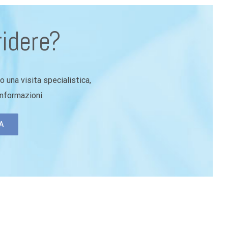
ridere?
 una visita specialistica,
informazioni.
A