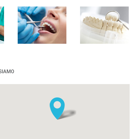
Igiene
Protesi
SIAMO