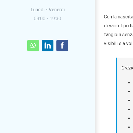
Lunedi - Venerdi
Con la nascit
09:00 - 19:30
di vario tipo 
tangibili sen
visibili e a vo
WhatsApp
LinkedIn
Facebook
Grazi