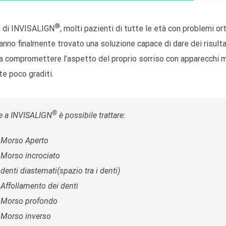
®
a di INVISALIGN
, molti pazienti di tutte le età con problemi or
hanno finalmente trovato una soluzione capace di dare dei risulta
za compromettere l’aspetto del proprio sorriso con apparecchi m
lte poco graditi.
®
e a INVISALIGN
è possibile trattare:
Morso Aperto
Morso incrociato
denti diastemati(spazio tra i denti)
Affollamento dei denti
Morso profondo
Morso inverso