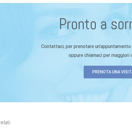
Pronto a sor
Contattaci, per prenotare un’appuntamento o
oppure chiamaci per maggiori 
PRENOTA UNA VISIT
elati