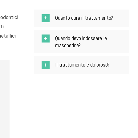
Quanto dura il trattamento?
todontici
ti
etallici
Quando devo indossare le
mascherine?
Il trattamento è doloroso?