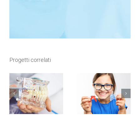
Progetti correlati
Endodonzia
Ortodonzia