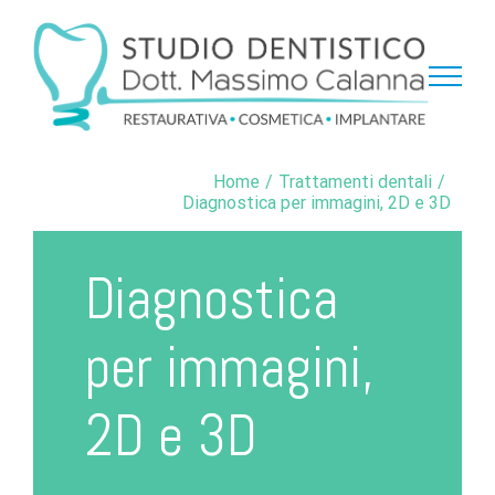
Salta
al
contenuto
Home
/
Trattamenti dentali
/
Diagnostica per immagini, 2D e 3D
Diagnostica
per immagini,
2D e 3D