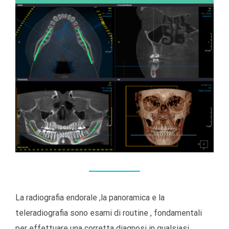
La radiografia endorale ,la panoramica e la
teleradiografia sono esami di routine , fondamentali
per effettuare una corretta diagnosi in qualsiasi