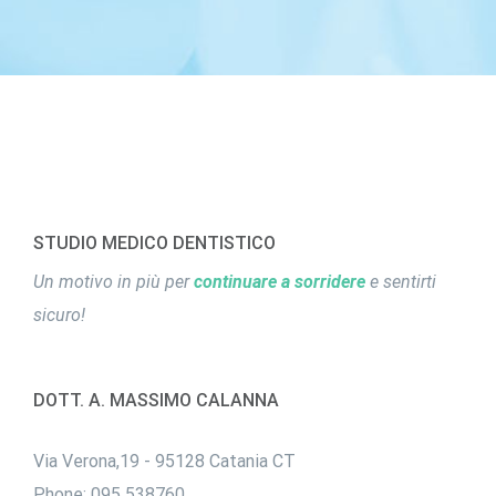
STUDIO MEDICO DENTISTICO
Un motivo in più per
continuare a sorridere
e sentirti
sicuro!
DOTT. A. MASSIMO CALANNA
Via Verona,19 - 95128 Catania CT
Phone:
095 538760